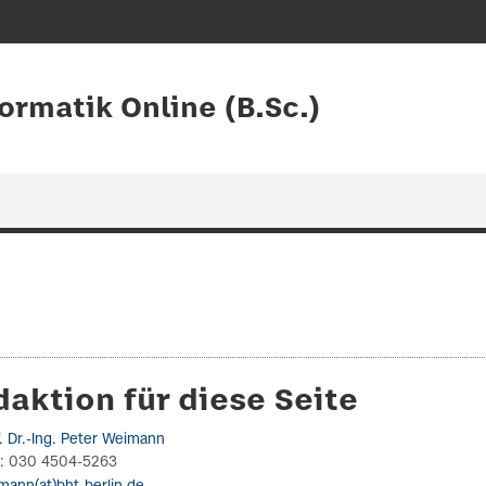
ormatik Online (B.Sc.)
aktion für diese Seite
f. Dr.-Ing. Peter Weimann
n: 030 4504-5263