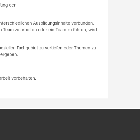
fung der
unterschiedlichen Ausbildungsinhalte verbunden,
m Team zu arbeiten oder ein Team zu führen, wird
peziellen Fachgebiet zu vertiefen oder Themen zu
 ergeben.
rbeit vorbehalten.