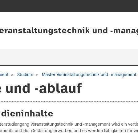
Veranstaltungstechnik und -man
ement
Studium
Master Veranstaltungstechnik und -management
 und -ablauf
udieninhalte
terstudiengang Veranstaltungstechnik und -management wird ein verti
ments und der Gestaltung erworben und es werden Fähigkeiten für wis