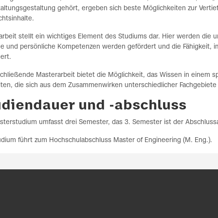
altungsgestaltung gehört, ergeben sich beste Möglichkeiten zur Vertie
chtsinhalte.
arbeit stellt ein wichtiges Element des Studiums dar. Hier werden die 
he und persönliche Kompetenzen werden gefördert und die Fähigkeit, i
ert.
chließende Masterarbeit bietet die Möglichkeit, das Wissen in einem s
iten, die sich aus dem Zusammenwirken unterschiedlicher Fachgebiete
udiendauer und -abschluss
terstudium umfasst drei Semester, das 3. Semester ist der Abschlussa
udium führt zum Hochschulabschluss Master of Engineering (M. Eng.).