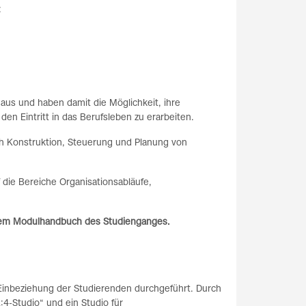
:
us und haben damit die Möglichkeit, ihre
den Eintritt in das Berufsleben zu erarbeiten.
ch Konstruktion, Steuerung und Planung von
 die Bereiche Organisationsabläufe,
 dem Modulhandbuch des Studienganges.
 Einbeziehung der Studierenden durchgeführt. Durch
:4-Studio“ und ein Studio für