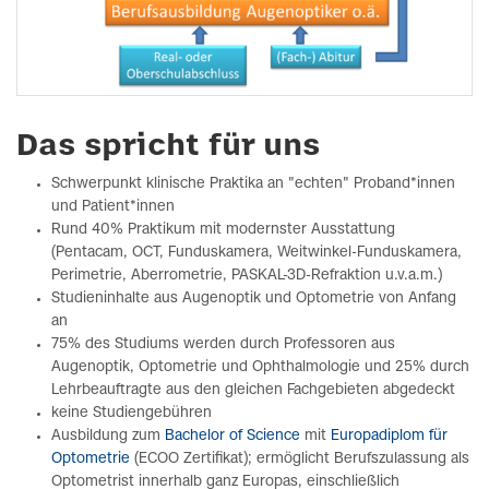
Das spricht für uns
Schwerpunkt klinische Praktika an "echten" Proband*innen
und Patient*innen
Rund 40% Praktikum mit modernster Ausstattung
(Pentacam, OCT, Funduskamera, Weitwinkel-Funduskamera,
Perimetrie, Aberrometrie, PASKAL-3D-Refraktion u.v.a.m.)
Studieninhalte aus Augenoptik und Optometrie von Anfang
an
75% des Studiums werden durch Professoren aus
Augenoptik, Optometrie und Ophthalmologie und 25% durch
Lehrbeauftragte aus den gleichen Fachgebieten abgedeckt
keine Studiengebühren
Ausbildung zum
Bachelor of Science
mit
Europadiplom für
Optometrie
(ECOO Zertifikat); ermöglicht Berufszulassung als
Optometrist innerhalb ganz Europas, einschließlich