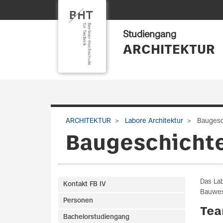
Studiengang
ARCHITEKTUR
ARCHITEKTUR
Labore Architektur
Baugesc
Baugeschichte
Das La
Kontakt FB IV
Bauwes
Personen
Te
Bachelorstudiengang