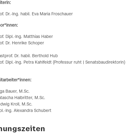
iterin:
of. Dr.-Ing. habil. Eva Maria Froschauer
or*innen:
of. Dipl.-Ing. Matthias Haber
of. Dr. Henrike Schoper
stprof. Dr. habil. Berthold Hub
of. Dipl.-Ing. Petra Kahlfeldt (Professur ruht | Senatsbaudirektorin)
tarbeiter*innen:
ga Bauer, M.Sc.
tascha Halbritter, M.Sc.
dwig Kroll, M.Sc.
pl.-Ing. Alexandra Schubert
nungszeiten