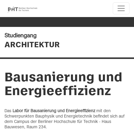
Studiengang
ARCHITEKTUR
Bausanierung und
Energieeffizienz
Das
Labor für Bausanierung und Energieeffizienz
mit den
Schwerpunkten Bauphysik und Energietechnik befindet sich auf
dem Campus der Berliner Hochschule für Technik - Haus
Bauwesen, Raum 234.